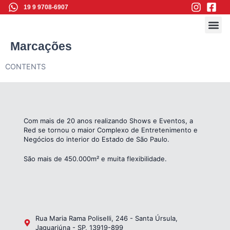
19 9 9708-6907
Galeria d
Marcações
CONTENTS
Com mais de 20 anos realizando Shows e Eventos, a
Red se tornou o maior Complexo de Entretenimento e
Negócios do interior do Estado de São Paulo.
São mais de 450.000m² e muita flexibilidade.
Rua Maria Rama Poliselli, 246 - Santa Úrsula,
Jaguariúna - SP, 13919-899