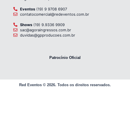
Eventos
(19) 9 9708 6907
contatocomercial@redeventos.com.br
Shows
(19) 9.9336 9909
sac@agoraingressos.com.br
duvidas@gpproducoes.com.br
Patrocínio Oficial
Red Eventos
© 2026. Todos os direitos reservados.