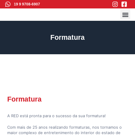
19 9 9708-6907
Galeria d
Formatura
Formatura
A RED está pronta para o sucesso da sua formatura!
Com mais de 25 anos realizando formaturas, nos tornamos o
maior complexo de entretenimento do interior do estado de