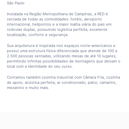
São Paulo
Instalada na Região Metropolitana de Campinas, a RED é
cercada de todas as comodidades: hotéis, aeroporto
internacional, helipontos e a maior malha viária do país em
rodovias duplas, possuindo logística perfeita, excelente
localização, conforto e segurança.
Sua arquitetura é inspirada nos espaços norte‑americanos e
possui uma estrutura física diferenciada que atende de 100 a
2.500 pessoas sentadas, utilizando mesas de até 10 lugares,
permitindo infinitas possibilidades de montagens que deixam o
local com a identidade do seu curso.
Contamos também cozinha industrial com Câmara Fria, cozinha
de apoio, acústica perfeita, ar condicionado, palco, camarins,
mezanino e muito mais.