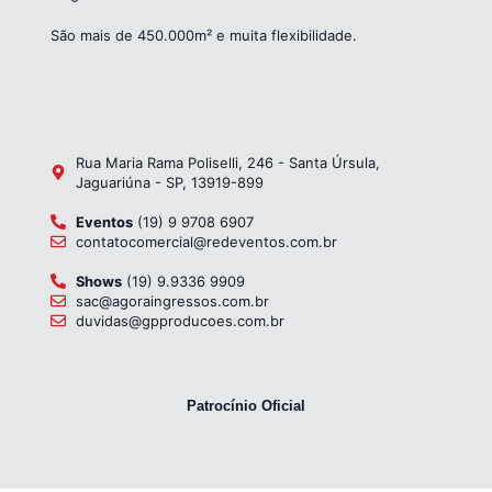
São mais de 450.000m² e muita flexibilidade.
Rua Maria Rama Poliselli, 246 - Santa Úrsula,
Jaguariúna - SP, 13919-899
Eventos
(19) 9 9708 6907
contatocomercial@redeventos.com.br
Shows
(19) 9.9336 9909
sac@agoraingressos.com.br
duvidas@gpproducoes.com.br
Patrocínio Oficial